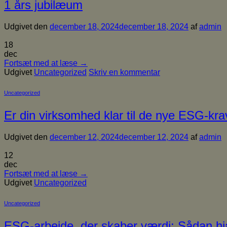
1 års jubilæum
Udgivet den
december 18, 2024
december 18, 2024
af
admin
18
dec
Fortsæt med at læse
→
Udgivet
Uncategorized
Skriv en kommentar
Uncategorized
Er din virksomhed klar til de nye ESG-kra
Udgivet den
december 12, 2024
december 12, 2024
af
admin
12
dec
Fortsæt med at læse
→
Udgivet
Uncategorized
Uncategorized
ESG-arbejde, der skaber værdi: Sådan h