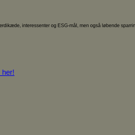
ærdikæde, interessenter og ESG-mål, men også løbende sparring
 her!