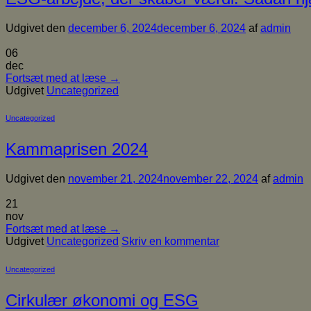
Udgivet den
december 6, 2024
december 6, 2024
af
admin
06
dec
Fortsæt med at læse
→
Udgivet
Uncategorized
Uncategorized
Kammaprisen 2024
Udgivet den
november 21, 2024
november 22, 2024
af
admin
21
nov
Fortsæt med at læse
→
Udgivet
Uncategorized
Skriv en kommentar
Uncategorized
Cirkulær økonomi og ESG