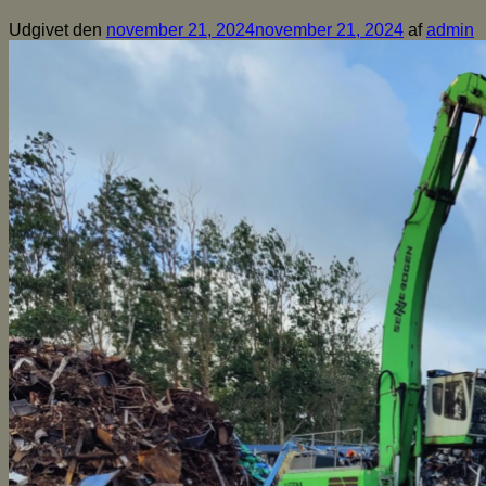
Udgivet den
november 21, 2024
november 21, 2024
af
admin