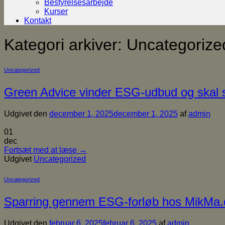
Bestyrelsesarbejde
Kurser
Kontakt
Kategori arkiver:
Uncategorize
Uncategorized
Green Advice vinder ESG-udbud og skal s
Udgivet den
december 1, 2025
december 1, 2025
af
admin
01
dec
Fortsæt med at læse
→
Udgivet
Uncategorized
Uncategorized
Sparring gennem ESG-forløb hos MikMa.
Udgivet den
februar 6, 2025
februar 6, 2025
af
admin