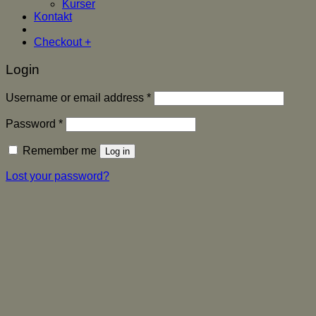
Kurser
Kontakt
Checkout
+
Login
Username or email address
*
Password
*
Remember me
Log in
Lost your password?