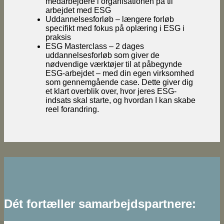
medarbejdere i organisationen på til
arbejdet med ESG
Uddannelsesforløb – længere forløb
specifikt med fokus på oplæring i ESG i
praksis
ESG Masterclass – 2 dages
uddannelsesforløb som giver de
nødvendige værktøjer til at påbegynde
ESG-arbejdet – med din egen virksomhed
som gennemgående case. Dette giver dig
et klart overblik over, hvor jeres ESG-
indsats skal starte, og hvordan I kan skabe
reel forandring.
Dét fortæller samarbejdspartnere: