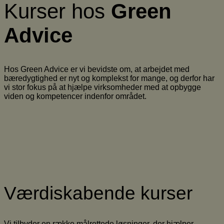
Kurser hos
Green
Advice
Hos Green Advice er vi bevidste om, at arbejdet med
bæredygtighed er nyt og komplekst for mange, og derfor har
vi stor fokus på at hjælpe virksomheder med at opbygge
viden og kompetencer indenfor området.
Værdiskabende kurser
Vi tilbyder en række målrettede løsninger, der hjælper